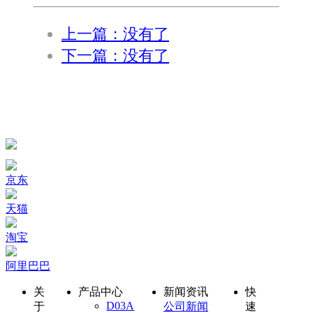
上一篇：没有了
下一篇：没有了
京东
天猫
淘宝
阿里巴巴
关
产品中心
新闻资讯
快
D03A
于
公司新闻
速