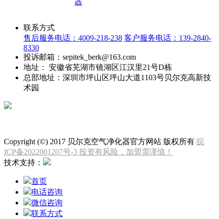
器
联系方式
售后服务电话：4009-218-238
客户服务电话：139-2840-
8330
投诉邮箱：sepitek_berk@163.com
地址： 安徽省芜湖市镜湖区江汉里21号D栋
总部地址：深圳市坪山区坪山大道1103号贝尔克高新技
术园
微信公众号
Copyright (©) 2017 贝尔克空气净化器官方网站 版权所有
皖
ICP备2022001207号-3 投资有风险，加盟需谨慎！
技术支持：
首页
电话咨询
微信咨询
联系方式